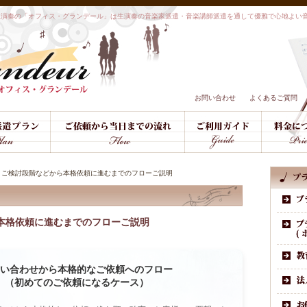
生演奏の「オフィス・グランデール」は生演奏の音楽家派遣・音楽講師派遣を通して優雅で心地よい
お問い合わせ
よくあるご質問
ご検討段階などから本格依頼に進むまでのフローご説明
本格依頼に進むまでのフローご説明
い合わせから本格的なご依頼へのフロー
（初めてのご依頼になるケース）